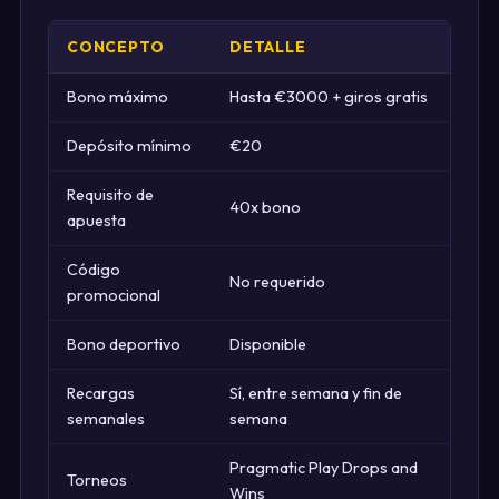
CONCEPTO
DETALLE
Bono máximo
Hasta €3000 + giros gratis
Depósito mínimo
€20
Requisito de
40x bono
apuesta
Código
No requerido
promocional
Bono deportivo
Disponible
Recargas
Sí, entre semana y fin de
semanales
semana
Pragmatic Play Drops and
Torneos
Wins