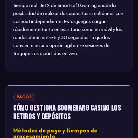
tiempo real. JetX de Smartsoft Gaming añade la
posibilidad de realizar dos apuestas simultáneas con
cashout independiente. Estos juegos cargan
rápidamente tanto en escritorio como en móvil y las
rondas duran entre 5 y 30 segundos, lo que los
convierte en una opción ágil entre sesiones de
tragaperras o partidas en vivo.
PAGOS
Cómo gestiona Boomerang Casino los
retiros y depósitos
Métodos de pago y tiempos de
procesamiento