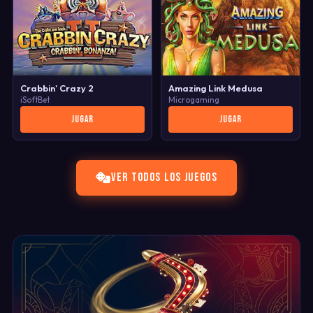
Crabbin' Crazy 2
Amazing Link Medusa
iSoftBet
Microgaming
Jugar
Jugar
Ver todos los juegos