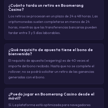
¿Cuánto tarda un retiro en Boomerang
Casino?
Los retiros se procesan en un plazo de 24 a 48 horas. Las
criptomonedas suelen completarse en menos de 24
horas, mientras que las transferencias bancarias pueden
tardar entre 3 y 5 días laborables.
¿Qué requisito de apuesta tiene el bono de
bienvenida?
El requisito de apuesta (wagering) es de 40 veces el
importe del bono recibido. Hasta que no se complete el
rollover, no se podrá solicitar un retiro de las ganancias
generadas con el bono.
¿Puedo jugar en Boomerang Casino desde el
móvil?
Sí. La plataforma está optimizada para navegadores