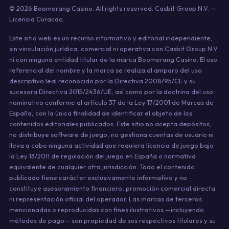
© 2026 Boomerang Casino. All rights reserved. Casbit Group N.V. —
Licencia Curacao.
Este sitio web es un recurso informativo y editorial independiente,
sin vinculación jurídica, comercial ni operativa con Casbit Group N.V.
ni con ninguna entidad titular de la marca Boomerang Casino. El uso
referencial del nombre y la marca se realiza al amparo del uso
descriptivo leal reconocido por la Directiva 2008/95/CE y su
sucesora Directiva 2015/2436/UE, así como por la doctrina del uso
nominativo conforme al artículo 37 de la Ley 17/2001 de Marcas de
España, con la única finalidad de identificar el objeto de los
contenidos editoriales publicados. Este sitio no acepta depósitos,
no distribuye software de juego, no gestiona cuentas de usuario ni
lleva a cabo ninguna actividad que requiera licencia de juego bajo
la Ley 13/2011 de regulación del juego en España o normativa
equivalente de cualquier otra jurisdicción. Todo el contenido
publicado tiene carácter exclusivamente informativo y no
constituye asesoramiento financiero, promoción comercial directa
ni representación oficial del operador. Las marcas de terceros
mencionadas o reproducidas con fines ilustrativos —incluyendo
métodos de pago— son propiedad de sus respectivos titulares y su