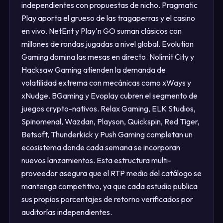
independientes con propuestas de nicho. Pragmatic
Play aporta el grueso de las tragaperras y el casino
en vivo. NetEnt y Play'n GO suman clásicos con
millones de rondas jugadas a nivel global. Evolution
Gaming domina las mesas en directo. Nolimit City y
Hacksaw Gaming atienden la demanda de
volatilidad extrema con mecánicas como xWays y
xNudge. BGaming y Evoplay cubren el segmento de
juegos crypto-nativos. Relax Gaming, ELK Studios,
Spinomenal, Wazdan, Playson, Quickspin, Red Tiger,
Betsoft, Thunderkick y Push Gaming completan un
ecosistema donde cada semana se incorporan
nuevos lanzamientos. Esta estructura multi-
proveedor asegura que el RTP medio del catálogo se
mantenga competitivo, ya que cada estudio publica
sus propios porcentajes de retorno verificados por
auditorías independientes.