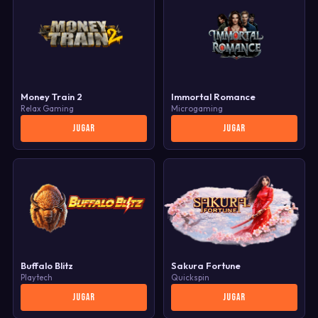
Money Train 2
Immortal Romance
Relax Gaming
Microgaming
Jugar
Jugar
Buffalo Blitz
Sakura Fortune
Playtech
Quickspin
Jugar
Jugar