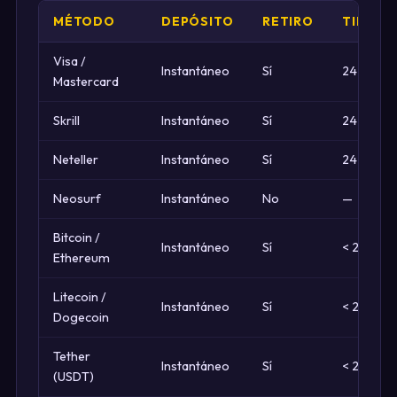
MÉTODO
DEPÓSITO
RETIRO
TIEMPO
Visa /
Instantáneo
Sí
24-48 h
Mastercard
Skrill
Instantáneo
Sí
24-48 h
Neteller
Instantáneo
Sí
24-48 h
Neosurf
Instantáneo
No
—
Bitcoin /
Instantáneo
Sí
< 24 h
Ethereum
Litecoin /
Instantáneo
Sí
< 24 h
Dogecoin
Tether
Instantáneo
Sí
< 24 h
(USDT)